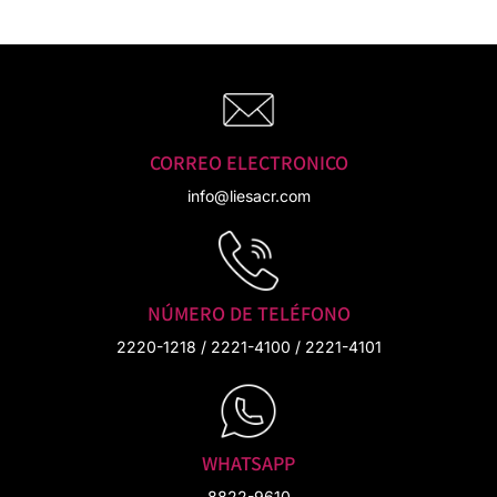
Contáctenos
CORREO ELECTRONICO
info@liesacr.com
NÚMERO DE TELÉFONO
2220-1218 / 2221-4100 / 2221-4101
WHATSAPP
8822-9610