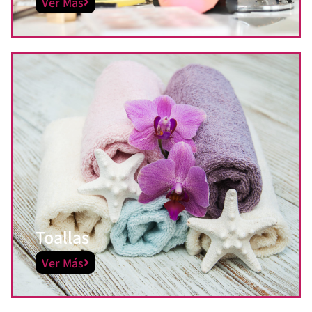
Ver Más
Toallas
Ver Más