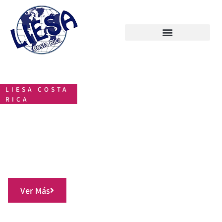
LIESA COSTA
RICA
SOMOS SU
MEJOR OPCIÓN
Ver Más