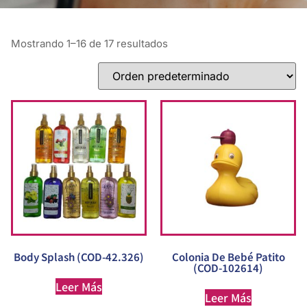
Mostrando 1–16 de 17 resultados
Body Splash (COD-42.326)
Colonia De Bebé Patito
(COD-102614)
Leer Más
Leer Más