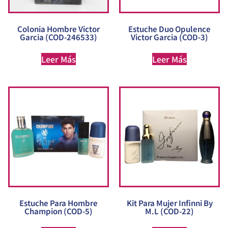
Colonia Hombre Victor
Estuche Duo Opulence
Garcia (COD-246533)
Victor Garcia (COD-3)
Leer Más
Leer Más
Estuche Para Hombre
Kit Para Mujer Infinni By
Champion (COD-5)
M.L (COD-22)