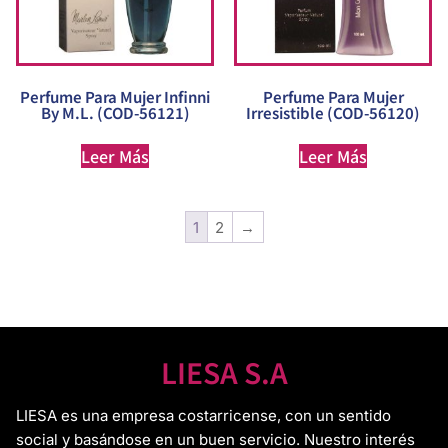
Perfume Para Mujer Infinni
Perfume Para Mujer
By M.L. (COD-56121)
Irresistible (COD-56120)
Leer Más
Leer Más
1
2
→
LIESA S.A
LIESA es una empresa costarricense, con un sentido
social y basándose en un buen servicio. Nuestro interés