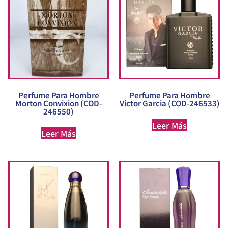
Perfume Para Hombre
Perfume Para Hombre
Morton Convixion (COD-
Victor Garcia (COD-246533)
246550)
Leer Más
Leer Más