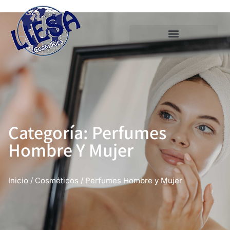
Categoría: Perfumes
Hombre Y Mujer
Inicio
/
Cosméticos
/ Perfumes Hombre y Mujer