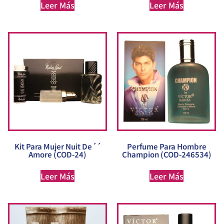
Leer Más
Leer Más
Kit Para Mujer Nuit De´´
Perfume Para Hombre
Amore (COD-24)
Champion (COD-246534)
Leer Más
Leer Más