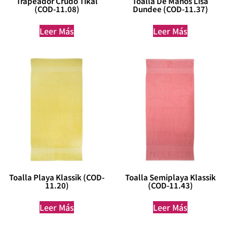
Trapeador Crudo Tikal
Toalla De Manos Lisa
(COD-11.08)
Dundee (COD-11.37)
Leer Más
Leer Más
Toalla Playa Klassik (COD-
Toalla Semiplaya Klassik
11.20)
(COD-11.43)
Leer Más
Leer Más