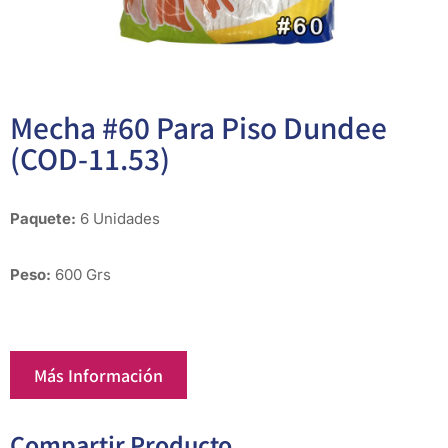
Mecha #60 Para Piso Dundee
(COD-11.53)
Paquete:
6 Unidades
Peso:
600 Grs
Más Información
Compartir Producto