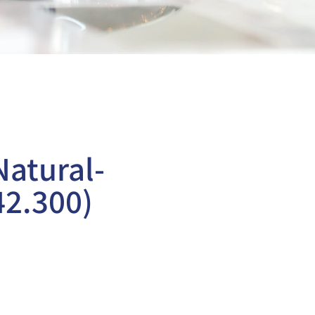
Natural-
2.300)