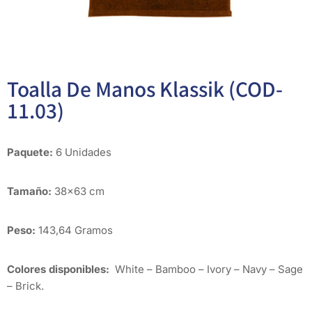
Toalla De Manos Klassik (COD-
11.03)
Paquete:
6 Unidades
Tamaño:
38×63 cm
Peso:
143,64 Gramos
Colores disponibles:
White – Bamboo – Ivory – Navy – Sage
– Brick.