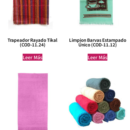
Trapeador Rayado Tikal
Limpion Barvas Estampado
(COD-11.24)
Único (COD-11.12)
Leer Más
Leer Más